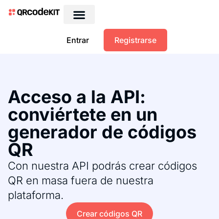
QRs dinámicos gratis
Entrar
Registrarse
Acceso a la API:
conviértete en un
generador de códigos
QR
Con nuestra API podrás crear códigos
QR en masa fuera de nuestra
plataforma.
Crear códigos QR