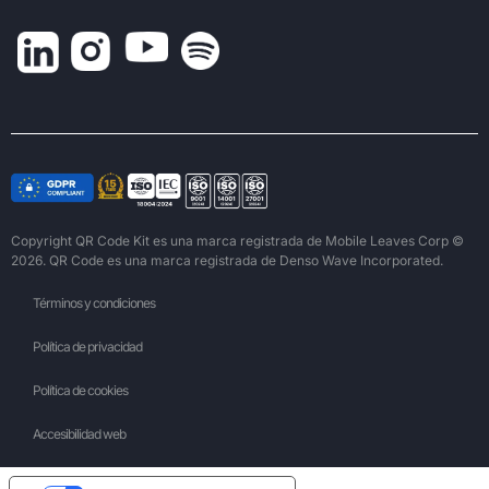
Copyright QR Code Kit es una marca registrada de Mobile Leaves Corp ©
2026. QR Code es una marca registrada de Denso Wave Incorporated.
Términos y condiciones
Política de privacidad
Política de cookies
Accesibilidad web