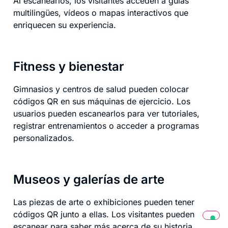
Al escanearlos, los visitantes acceden a guías
multilingües, vídeos o mapas interactivos que
enriquecen su experiencia.
Fitness y bienestar
Gimnasios y centros de salud pueden colocar
códigos QR en sus máquinas de ejercicio. Los
usuarios pueden escanearlos para ver tutoriales,
registrar entrenamientos o acceder a programas
personalizados.
Museos y galerías de arte
Las piezas de arte o exhibiciones pueden tener
códigos QR junto a ellas. Los visitantes pueden
escanear para saber más acerca de su historia,