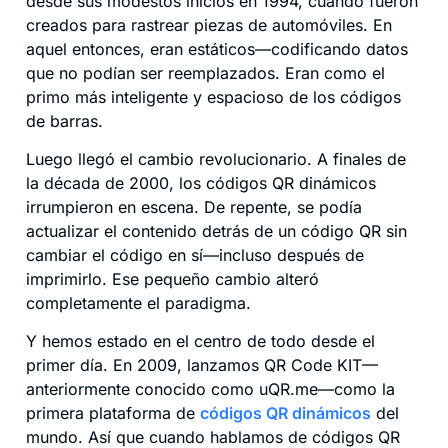
desde sus modestos inicios en 1994, cuando fueron
creados para rastrear piezas de automóviles. En
aquel entonces, eran estáticos—codificando datos
que no podían ser reemplazados. Eran como el
primo más inteligente y espacioso de los códigos
de barras.
Luego llegó el cambio revolucionario. A finales de
la década de 2000, los códigos QR dinámicos
irrumpieron en escena. De repente, se podía
actualizar el contenido detrás de un código QR sin
cambiar el código en sí—incluso después de
imprimirlo. Ese pequeño cambio alteró
completamente el paradigma.
Y hemos estado en el centro de todo desde el
primer día. En 2009, lanzamos QR Code KIT—
anteriormente conocido como uQR.me—como la
primera plataforma de
códigos QR dinámicos
del
mundo. Así que cuando hablamos de códigos QR