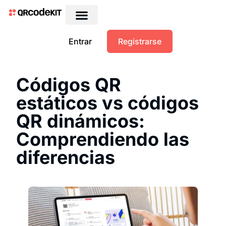
QRs dinámicos gratis
Entrar
Registrarse
Códigos QR
estáticos vs códigos
QR dinámicos:
Comprendiendo las
diferencias