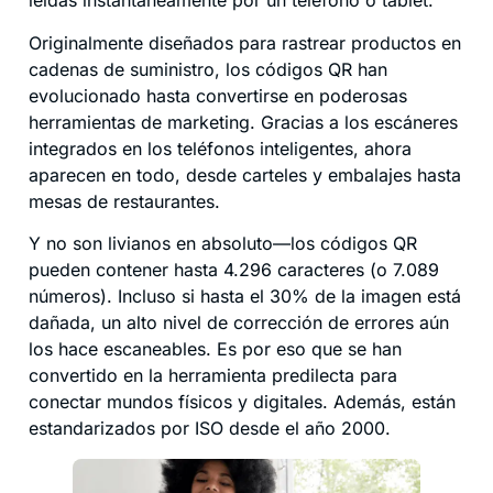
leídas instantáneamente por un teléfono o tablet.
Originalmente diseñados para rastrear productos en
cadenas de suministro, los códigos QR han
evolucionado hasta convertirse en poderosas
herramientas de marketing. Gracias a los escáneres
integrados en los teléfonos inteligentes, ahora
aparecen en todo, desde carteles y embalajes hasta
mesas de restaurantes.
Y no son livianos en absoluto—los códigos QR
pueden contener hasta 4.296 caracteres (o 7.089
números). Incluso si hasta el 30% de la imagen está
dañada, un alto nivel de corrección de errores aún
los hace escaneables. Es por eso que se han
convertido en la herramienta predilecta para
conectar mundos físicos y digitales. Además, están
estandarizados por ISO desde el año 2000.