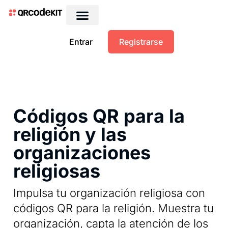
QRs dinámicos gratis
Entrar
Registrarse
Códigos QR para la
religión y las
organizaciones
religiosas
Impulsa tu organización religiosa con
códigos QR para la religión. Muestra tu
organización, capta la atención de los