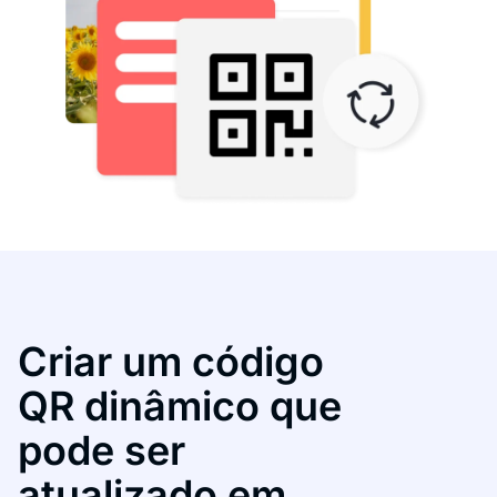
Criar um código
QR dinâmico que
pode ser
atualizado em