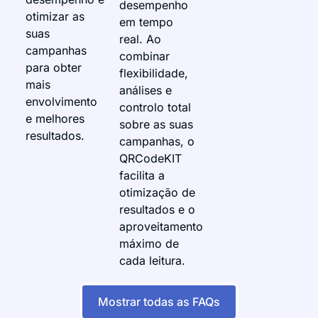
desempenho
otimizar as
em tempo
suas
real. Ao
campanhas
combinar
para obter
flexibilidade,
mais
análises e
envolvimento
controlo total
e melhores
sobre as suas
resultados.
campanhas, o
QRCodeKIT
facilita a
otimização de
resultados e o
aproveitamento
máximo de
cada leitura.
Mostrar todas as FAQs