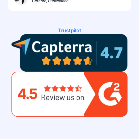
Gerente, Publicidade
Trustpilot