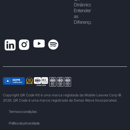
Dinâmicos:
Entendendo
as
Diferenças
Copyright QR Code Kit é uma marca registada da Mobile Leaves Corp ©
2026. QR Code é uma marca registrada da Denso Wave Incorporated.
Termos e condições
Política de privacidade