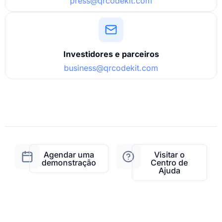
press@qrcodekit.com
Investidores e parceiros
business@qrcodekit.com
Agendar uma
Visitar o
demonstração
Centro de
Ajuda