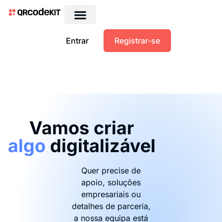
Entrar
Registrar-se
Vamos criar
algo
digitalizável
Quer precise de
apoio, soluções
empresariais ou
detalhes de parceria,
a nossa equipa está