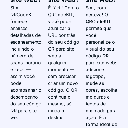
Sim!
É fácil! Com o
Sim, com
QRCodeKIT
QRCodeKIT,
certeza! O
fornece
você pode
QRCodeKIT
análises
atualizar a
permite que
detalhadas de
URL por trás
você
escaneamento,
do seu código
personalize o
incluindo o
QR para site
visual do seu
número de
web a
código QR
scans, horário
qualquer
para site web:
e local —
momento —
adicione
assim você
sem precisar
logotipo,
pode
criar um novo
mude as
acompanhar o
código. O QR
cores, escolha
desempenho
continua o
molduras e
do seu código
mesmo, só
textos de
QR para site
muda o
chamada para
web.
destino.
ação. É a
forma ideal de