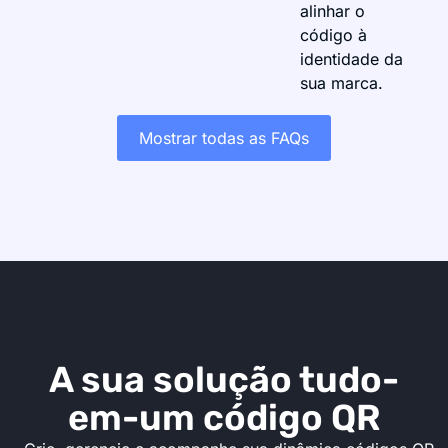
alinhar o
código à
identidade da
sua marca.
Mostrar todas as FAQs
A sua solução tudo-
em-um código QR