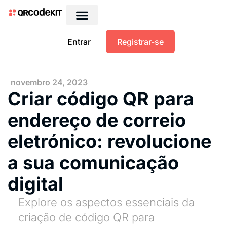
Entrar
Registrar-se
novembro 24, 2023
Criar código QR para
endereço de correio
eletrónico: revolucione
a sua comunicação
digital
Explore os aspectos essenciais da
criação de código QR para