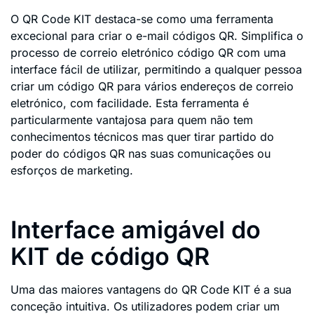
O QR Code KIT destaca-se como uma ferramenta
excecional para criar o e-mail códigos QR. Simplifica o
processo de correio eletrónico código QR com uma
interface fácil de utilizar, permitindo a qualquer pessoa
criar um código QR para vários endereços de correio
eletrónico, com facilidade. Esta ferramenta é
particularmente vantajosa para quem não tem
conhecimentos técnicos mas quer tirar partido do
poder do códigos QR nas suas comunicações ou
esforços de marketing.
Interface amigável do
KIT de código QR
Uma das maiores vantagens do QR Code KIT é a sua
conceção intuitiva. Os utilizadores podem criar um