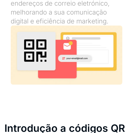
endereços de correio eletrónico,
melhorando a sua comunicação
digital e eficiência de marketing.
Introdução a códigos QR