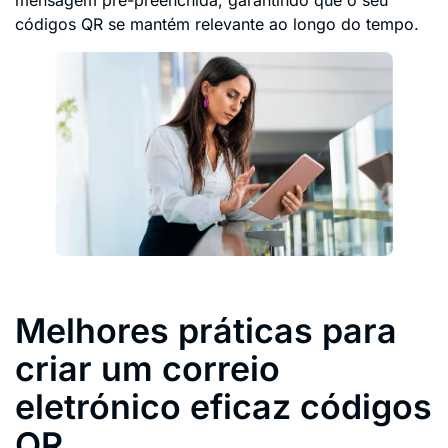
mensagem pré-preenchida, garantindo que o seu
códigos QR se mantém relevante ao longo do tempo.
Melhores práticas para
criar um correio
eletrónico eficaz códigos
QR