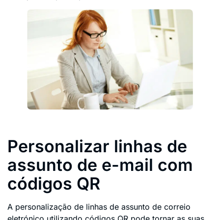
Personalizar linhas de
assunto de e-mail com
códigos QR
A personalização de linhas de assunto de correio
eletrónico utilizando códigos QR pode tornar as suas