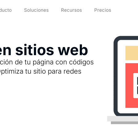
ducto
Soluciones
Recursos
Precios
n sitios web
cción de tu página con códigos
timiza tu sitio para redes