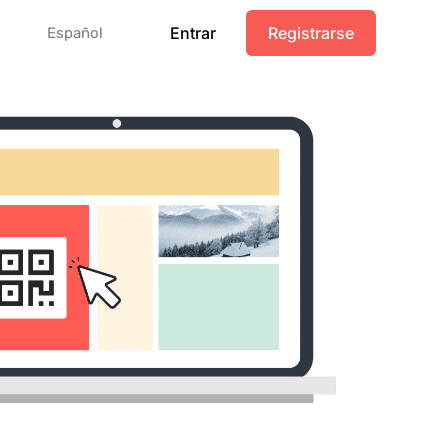
Entrar
Registrarse
Español