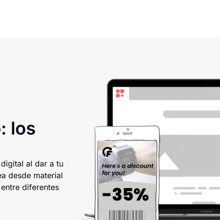
: los
igital al dar a tu
ea desde material
entre diferentes