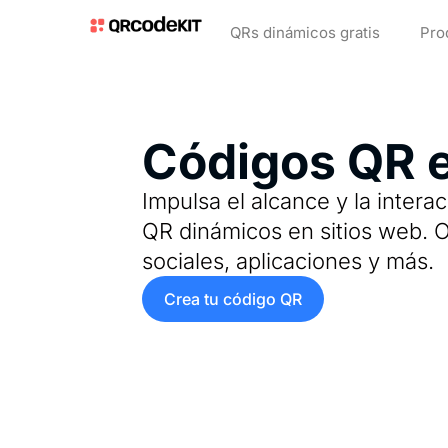
QRs dinámicos gratis
Pro
Códigos QR e
Impulsa el alcance y la intera
QR dinámicos en sitios web. Op
sociales, aplicaciones y más.
Crea tu código QR