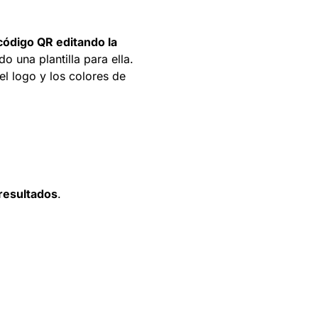
código QR editando la
o una plantilla para ella.
l logo y los colores de
 resultados
.