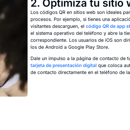
2. Optimiza tu sitio
Los códigos QR en sitios web son ideales pa
procesos. Por ejemplo, si tienes una aplicac
visitantes descarguen, el
código QR de app s
el sistema operativo del teléfono y abre la ti
correspondiente. Los usuarios de iOS son dir
los de Android a Google Play Store.
Dale un impulso a la página de contacto de t
tarjeta de presentación digital
que coloca aut
de contacto directamente en el teléfono de l