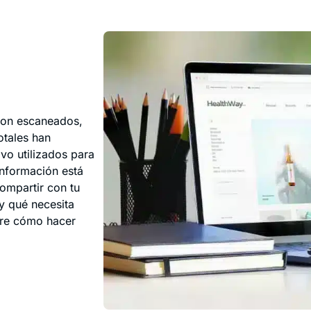
ron escaneados,
tales han
ivo utilizados para
información está
ompartir con tu
y qué necesita
obre cómo hacer