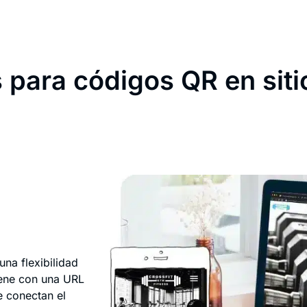
 para códigos QR en sit
una flexibilidad
ene con una URL
e conectan el