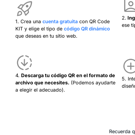
2.
Ing
1. Crea una
cuenta gratuita
con QR Code
ese t
KIT y elige el tipo de
código QR dinámico
que deseas en tu sitio web.
4.
Descarga tu código QR en el formato de
5. In
archivo que necesites.
(Podemos ayudarte
diseñ
a elegir el adecuado).
Recuerda q