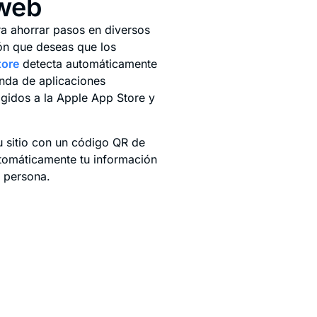
 web
ra ahorrar pasos en diversos
ión que deseas que los
tore
detecta automáticamente
enda de aplicaciones
igidos a la Apple App Store y
u sitio con un código QR de
omáticamente tu información
a persona.