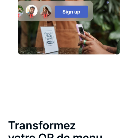
Transformez
votre QR de menu