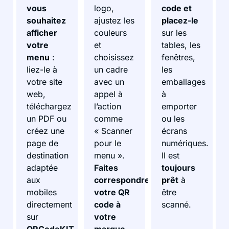
vous
logo,
code et
souhaitez
ajustez les
placez-le
afficher
couleurs
sur les
votre
et
tables, les
menu
:
choisissez
fenêtres,
liez-le à
un cadre
les
votre site
avec un
emballages
web,
appel à
à
téléchargez
l’action
emporter
un PDF ou
comme
ou les
créez une
« Scanner
écrans
page de
pour le
numériques.
destination
menu ».
Il est
adaptée
Faites
toujours
aux
correspondre
prêt
à
mobiles
votre QR
être
directement
code à
scanné.
sur
votre