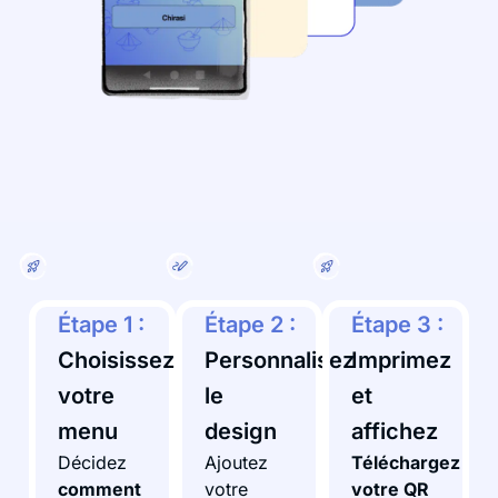
Étape 1 :
Étape 2 :
Étape 3 :
Choisissez
Personnalisez
Imprimez
votre
le
et
menu
design
affichez
Décidez
Ajoutez
Téléchargez
comment
votre
votre QR