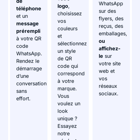
de
WhatsApp
logo
,
téléphone
sur des
choisissez
et un
flyers, des
vos
message
reçus, des
couleurs
prérempli
emballages,
et
à votre QR
ou
sélectionnez
code
affichez-
un style
WhatsApp.
le
sur
de QR
Rendez le
votre site
code qui
démarrage
web et
correspond
d’une
vos
à votre
conversation
réseaux
marque.
sans
sociaux.
Vous
effort.
voulez un
look
unique ?
Essayez
notre