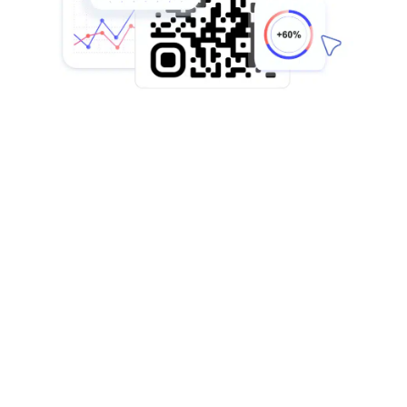
La solution QR
WhatsApp parfaite