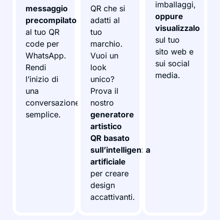
imballaggi,
messaggio
QR che si
oppure
precompilato
adatti al
visualizzalo
al tuo QR
tuo
sul tuo
code per
marchio.
sito web e
WhatsApp.
Vuoi un
sui social
Rendi
look
media.
l’inizio di
unico?
una
Prova il
conversazione
nostro
semplice.
generatore
artistico
QR basato
sull’intelligenza
artificiale
per creare
design
accattivanti.