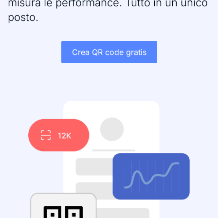
misura le performance. Tutto in un unico
posto.
Crea QR code gratis