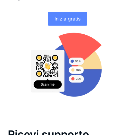
Inizia gratis
Ricevi supporto