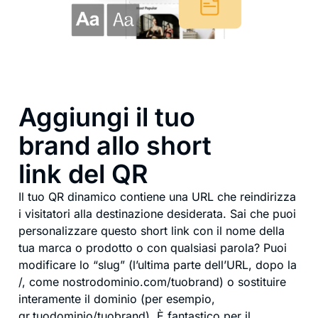
Aggiungi il tuo
brand allo short
link del QR
Il tuo QR dinamico contiene una URL che reindirizza
i visitatori alla destinazione desiderata. Sai che puoi
personalizzare questo short link con il nome della
tua marca o prodotto o con qualsiasi parola? Puoi
modificare lo “slug” (l’ultima parte dell’URL, dopo la
/, come nostrodominio.com/tuobrand) o sostituire
interamente il dominio (per esempio,
qr.tuodominio/tuobrand). È fantastico per il