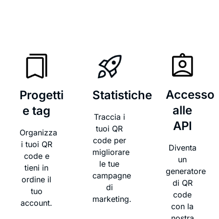
Accesso
Progetti
Statistiche
alle
e tag
Traccia i
API
tuoi QR
Organizza
code per
i tuoi QR
Diventa
migliorare
code e
un
le tue
tieni in
generatore
campagne
ordine il
di QR
di
tuo
code
marketing.
account.
con la
nostra