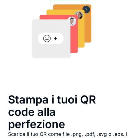
Stampa i tuoi QR
code alla
perfezione
Scarica il tuo QR come file .png, .pdf, .svg o .eps. I