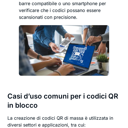
barre compatibile o uno smartphone per
verificare che i codici possano essere
scansionati con precisione.
Casi d’uso comuni per i codici QR
in blocco
La creazione di codici QR di massa è utilizzata in
diversi settori e applicazioni, tra cui: