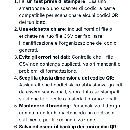
Fai
un test prima di stampare
: Usa uno
smartphone o uno scanner di codici a barre
compatibile per scansionare alcuni codici QR
del tuo lotto.
Usa etichette chiare
: Includi nomi di file o
etichette nel tuo file CSV per facilitare
l’identificazione e l’organizzazione dei codici
generati.
Evita gli errori nei dati
: Controlla che il file
CSV non contenga duplicati, valori mancanti o
problemi di formattazione.
Scegli la giusta dimensione del codice QR
:
Assicurati che i codici siano abbastanza grandi
da essere scansionati, soprattutto se stampati
su etichette piccole o materiali promozionali.
Mantenere il branding
: Personalizza il design
con colori e loghi mantenendo un contrasto
sufficiente per la scannerizzazione.
Salva ed esegui il backup dei tuoi codici QR
: