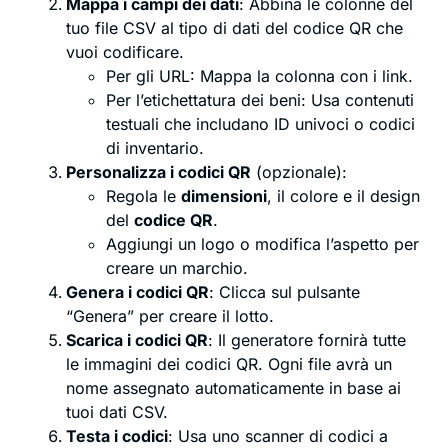
Mappa i campi dei dati
: Abbina le colonne del
tuo file CSV al tipo di dati del codice QR che
vuoi codificare.
Per gli URL: Mappa la colonna con i link.
Per l’etichettatura dei beni: Usa contenuti
testuali che includano ID univoci o codici
di inventario.
Personalizza i codici QR
(opzionale):
Regola le
dimensioni
, il colore e il design
del
codice QR
.
Aggiungi un logo o modifica l’aspetto per
creare un marchio.
Genera i codici QR
: Clicca sul pulsante
“Genera” per creare il lotto.
Scarica i codici QR
: Il generatore fornirà tutte
le immagini dei codici QR. Ogni file avrà un
nome assegnato automaticamente in base ai
tuoi dati CSV.
Testa i codici
: Usa uno scanner di codici a