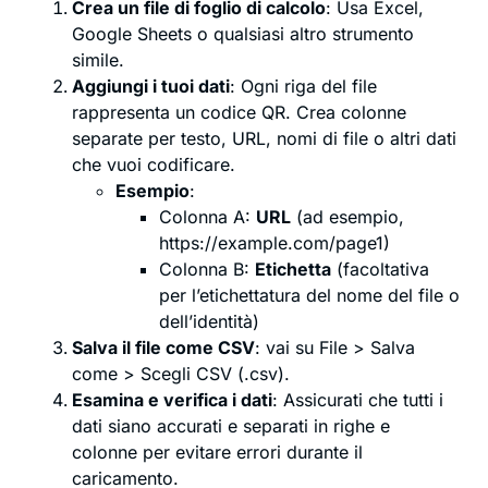
Crea un file di foglio di calcolo
: Usa Excel,
Google Sheets o qualsiasi altro strumento
simile.
Aggiungi i tuoi dati
: Ogni riga del file
rappresenta un codice QR. Crea colonne
separate per testo, URL, nomi di file o altri dati
che vuoi codificare.
Esempio
:
Colonna A:
URL
(ad esempio,
https://example.com/page1)
Colonna B:
Etichetta
(facoltativa
per l’etichettatura del nome del file o
dell’identità)
Salva il file come CSV
: vai su File > Salva
come > Scegli CSV (.csv).
Esamina e verifica i dati
: Assicurati che tutti i
dati siano accurati e separati in righe e
colonne per evitare errori durante il
caricamento.