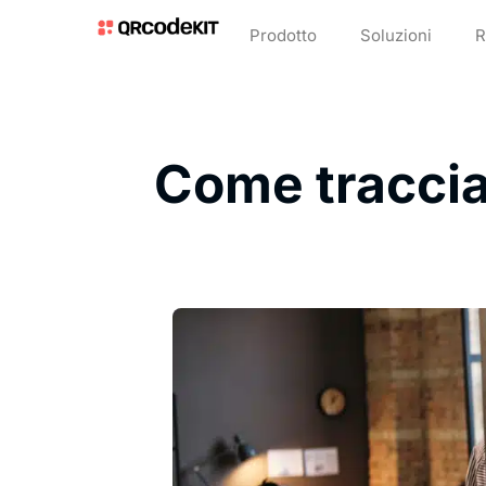
Prodotto
Soluzioni
R
Come traccia