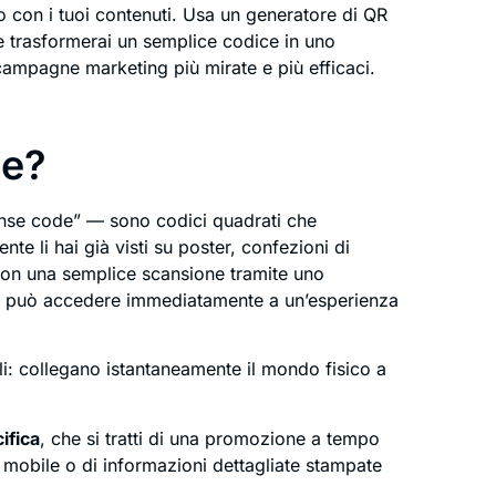
 con i tuoi contenuti. Usa un generatore di QR
e trasformerai un semplice codice in uno
campagne marketing più mirate e più efficaci.
de?
nse code” — sono codici quadrati che
te li hai già visti su poster, confezioni di
 Con una semplice scansione tramite uno
te può accedere immediatamente a un’esperienza
: collegano istantaneamente il mondo fisico a
ifica
, che si tratti di una promozione a tempo
 mobile o di informazioni dettagliate stampate