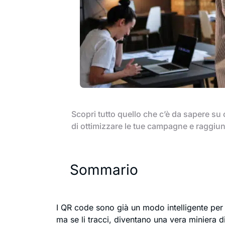
Scopri tutto quello che c’è da sapere su 
di ottimizzare le tue campagne e raggiunge
Sommario
I QR code sono già un modo intelligente per
ma se li tracci, diventano una vera miniera d