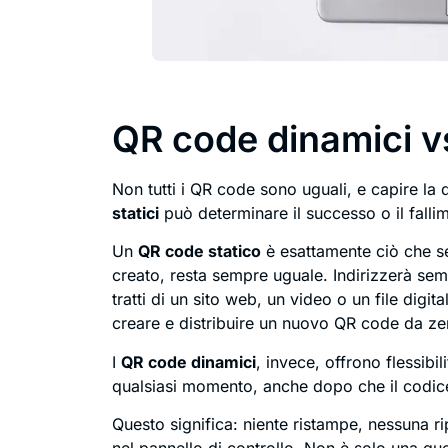
QR code dinamici vs
Non tutti i QR code sono uguali, e capire la 
statici
può determinare il successo o il fallim
Un
QR code statico
è esattamente ciò che se
creato, resta sempre uguale. Indirizzerà sem
tratti di un sito web, un video o un file digit
creare e distribuire un nuovo QR code da ze
I
QR code dinamici
, invece, offrono flessibi
qualsiasi momento, anche dopo che il codice
Questo significa: niente ristampe, nessuna 