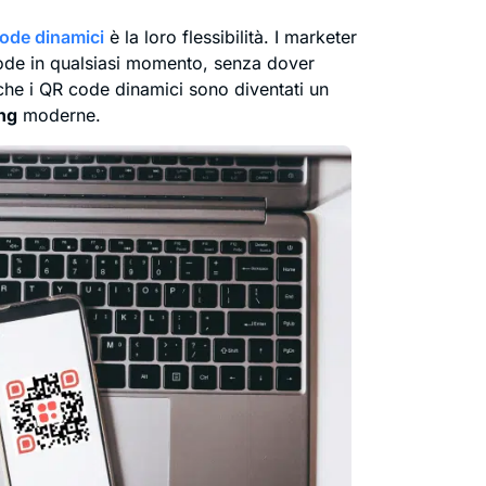
ode dinamici
è la loro flessibilità. I marketer
code in qualsiasi momento, senza dover
che i QR code dinamici sono diventati un
ng
moderne.