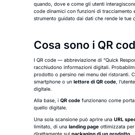
quando, dove e come gli utenti interagiscono
code dinamici con funzioni di tracciamento 
strumento guidato dai dati che rende le tue 
Cosa sono i QR co
I QR code — abbreviazione di “Quick Respo
racchiudono informazioni digitali. Probabilmen
prodotto o persino nei menu dei ristoranti.
smartphone o un
lettore di QR code
, l’uten
digitale.
Alla base, i
QR code
funzionano come portali
quello digitale.
Una sola scansione può aprire una
URL spec
limitato, di una
landing page
ottimizzata per
direttamente sul
packaging di un prodotto
.