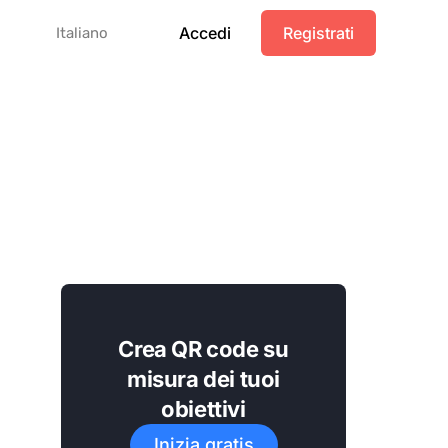
Accedi
Registrati
Italiano
Crea QR code su
misura dei tuoi
obiettivi
Inizia gratis