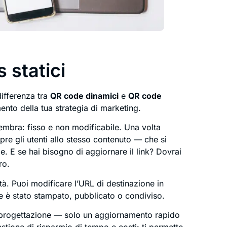
 statici
differenza tra
QR code dinamici
e
QR code
ento della tua strategia di marketing.
mbra: fisso e non modificabile. Una volta
pre gli utenti allo stesso contenuto — che si
ale. E se hai bisogno di aggiornare il link? Dovrai
ro.
lità. Puoi modificare l’URL di destinazione in
 è stato stampato, pubblicato o condiviso.
riprogettazione — solo un aggiornamento rapido