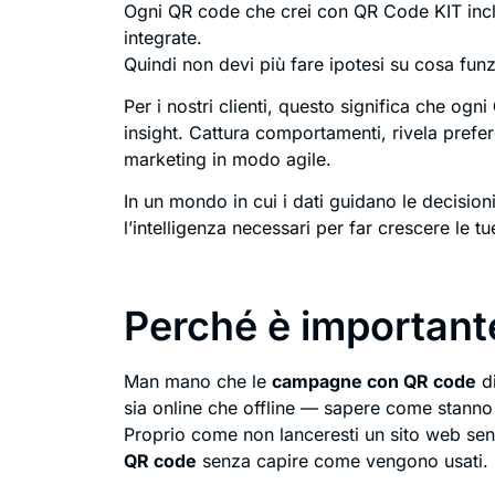
Ogni QR code che crei con QR Code KIT in
integrate.
Quindi non devi più fare ipotesi su cosa funz
Per i nostri clienti, questo significa che ogni
insight. Cattura comportamenti, rivela preferen
marketing in modo agile.
In un mondo in cui i dati guidano le decisioni
l’intelligenza necessari per far crescere le t
Perché è importante
Man mano che le
campagne con QR code
di
sia online che offline — sapere come stanno
Proprio come non lanceresti un sito web senza
QR code
senza capire come vengono usati.