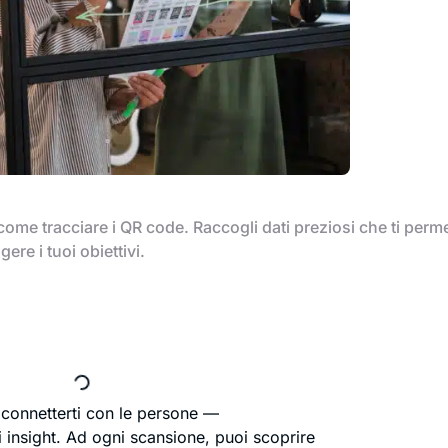
come tracciare i QR code. Raccogli dati preziosi che ti perm
re i tuoi obiettivi.
 connetterti con le persone —
i insight. Ad ogni scansione, puoi scoprire