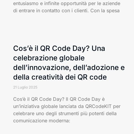
entusiasmo e infinite opportunità per le aziende
di entrare in contatto con i clienti. Con la spesa
Cos’è il QR Code Day? Una
celebrazione globale
dell’innovazione, dell’adozione e
della creatività dei QR code
21 Luglio 2025
Cos’è il QR Code Day? Il QR Code Day è
un’iniziativa globale lanciata da QRCodeKIT per
celebrare uno degli strumenti più potenti della
comunicazione moderna: