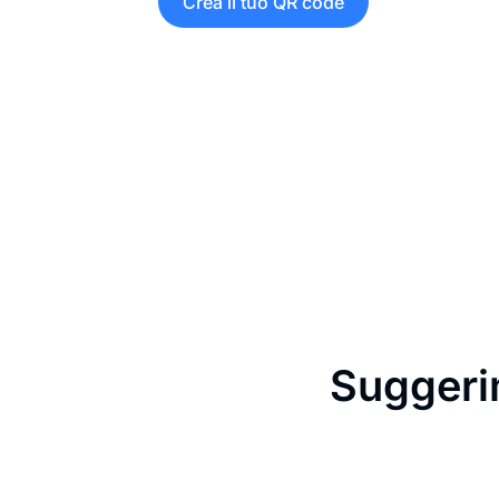
Crea il tuo QR code
Suggerim