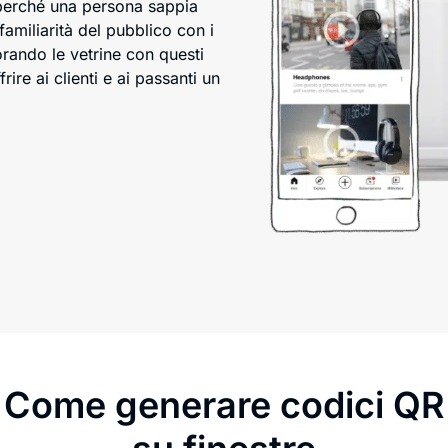
perché una persona sappia
amiliarità del pubblico con i
orando le vetrine con questi
rire ai clienti e ai passanti un
Come generare codici QR