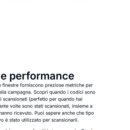
tue performance
e finestre forniscono preziose metriche per
della campagna. Scopri quando i codici sono
ti scansionati (perfetto per quando hai
uante volte sono stati scansionati, insieme a
 hanno ricevuto. Puoi sapere anche che tipo
o è stato utilizzato per scansionarli.