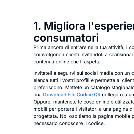
1. Migliora l'esperi
consumatori
Prima ancora di entrare nella tua attività, i c
coinvolgono i clienti invitandoli a scansiona
contenuti online che li aspetta.
Invitateli a seguirvi sui social media con un
elenca tutti i vostri profili e permette ai clien
preferiscono. Mettete un catalogo stagional
una
Download File Codice QR
collegato a un
Oppure, mantenete le cose online e utilizza
mobili per portare i visitatori a una pagina 
progettata. Noi ospitiamo la pagina mobile
necessario conoscere il codice.