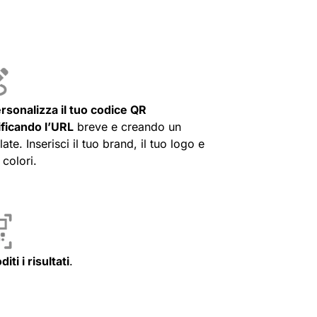
rsonalizza il tuo codice QR
ficando l’URL
breve e creando un
ate. Inserisci il tuo brand, il tuo logo e
i colori.
diti i risultati
.