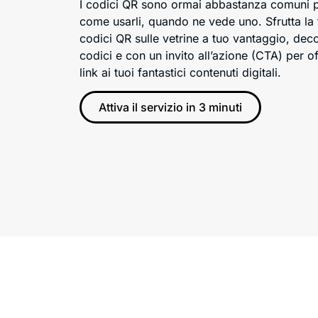
I codici QR sono ormai abbastanza comuni 
come usarli, quando ne vede uno. Sfrutta la f
codici QR sulle vetrine a tuo vantaggio, dec
codici e con un invito all’azione (CTA) per off
link ai tuoi fantastici contenuti digitali.
Attiva il servizio in 3 minuti