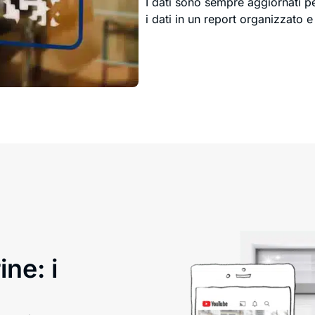
I dati sono sempre aggiornati p
i dati in un report organizzato e
ine: i