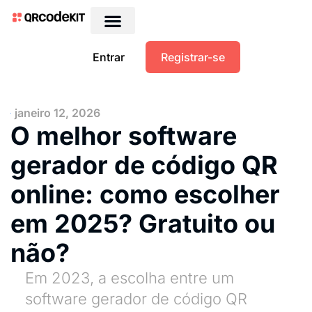
Entrar
Registrar-se
janeiro 12, 2026
O melhor software
gerador de código QR
online: como escolher
em 2025? Gratuito ou
não?
Em 2023, a escolha entre um
software gerador de código QR