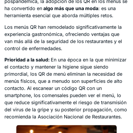
pospandémica, la adopción de los QR en los menús se
ha convertido en
algo más que una moda
: es una
herramienta esencial que aborda múltiples retos.
Los menús QR han remodelado significativamente la
experiencia gastronómica, ofreciendo ventajas que
van más allá de la seguridad de los restaurantes y el
control de enfermedades.
Prioridad a la salud:
En una época en la que minimizar
el contacto y mantener la higiene sigue siendo
primordial, los QR de menú eliminan la necesidad de
menús físicos, que a menudo son superficies de alto
contacto. Al escanear un código QR con un
smartphone, los comensales pueden ver el menú, lo
que reduce significativamente el riesgo de transmisión
del virus de la gripe y su posterior propagación, como
recomienda la Asociación Nacional de Restaurantes.