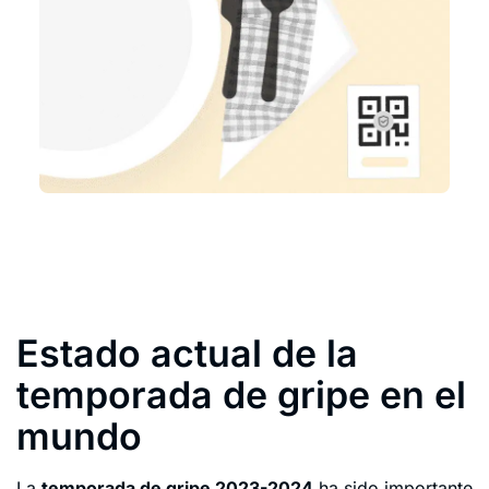
Estado actual de la
temporada de gripe en el
mundo
La
temporada de gripe 2023-2024
ha sido importante