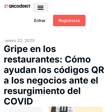
QRs dinámicos gratis
Entrar
Registrarse
enero 22, 2025
Gripe en los
restaurantes: Cómo
ayudan los códigos QR
a los negocios ante el
resurgimiento del
COVID