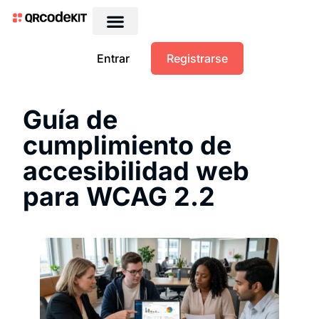
QRs dinámicos gratis
Entrar
Registrarse
Guía de
cumplimiento de
accesibilidad web
para WCAG 2.2