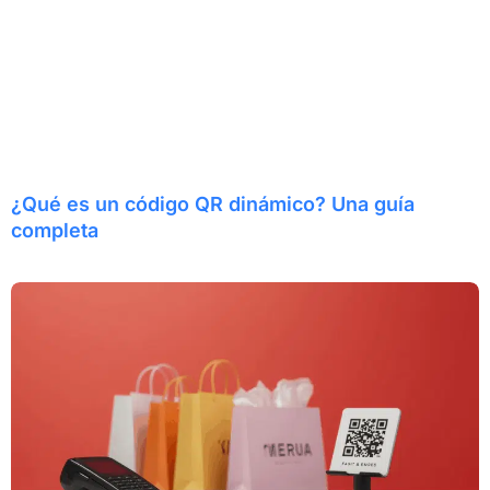
¿Qué es un código QR dinámico? Una guía
completa