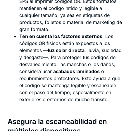
EPS al imprimir códigos QR. Estos formatos
mantienen el código nítido y legible a
cualquier tamaño, ya sea en etiquetas de
productos, folletos o material de marketing de
gran formato.
Ten en cuenta los factores externos
: Los
códigos QR físicos están expuestos a los
elementos —
luz solar directa
, lluvia, suciedad
y desgaste—. Para proteger tus códigos del
desvanecimiento, las manchas o los daños,
considera usar
acabados laminados
o
recubrimientos protectores. Esto ayuda a que
el código se mantenga legible y escaneable
con el paso del tiempo, especialmente en
exteriores o entornos de mucho tránsito.
Asegura la escaneabilidad en
múltiples dispositivos