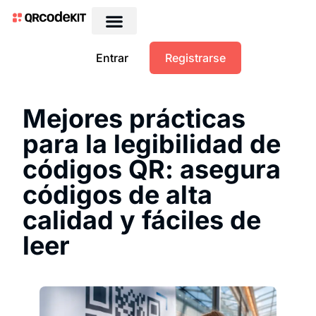
QRs dinámicos gratis
Entrar
Registrarse
Mejores prácticas
para la legibilidad de
códigos QR: asegura
códigos de alta
calidad y fáciles de
leer