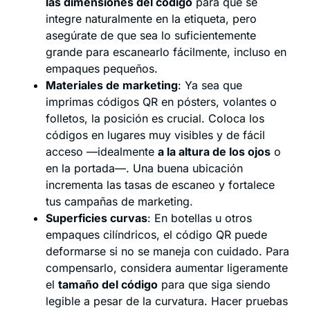
las dimensiones del código
para que se
integre naturalmente en la etiqueta, pero
asegúrate de que sea lo suficientemente
grande para escanearlo fácilmente, incluso en
empaques pequeños.
Materiales de marketing
: Ya sea que
imprimas códigos QR en pósters, volantes o
folletos, la posición es crucial. Coloca los
códigos en lugares muy visibles y de fácil
acceso —idealmente
a la altura de los ojos
o
en la portada—. Una buena ubicación
incrementa las tasas de escaneo y fortalece
tus campañas de marketing.
Superficies curvas
: En botellas u otros
empaques cilíndricos, el código QR puede
deformarse si no se maneja con cuidado. Para
compensarlo, considera aumentar ligeramente
el
tamaño del código
para que siga siendo
legible a pesar de la curvatura. Hacer pruebas