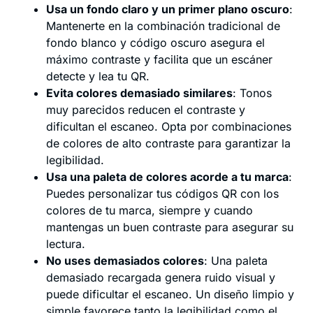
Usa un fondo claro y un primer plano oscuro
:
Mantenerte en la combinación tradicional de
fondo blanco y código oscuro asegura el
máximo contraste y facilita que un escáner
detecte y lea tu QR.
Evita colores demasiado similares
: Tonos
muy parecidos reducen el contraste y
dificultan el escaneo. Opta por combinaciones
de colores de alto contraste para garantizar la
legibilidad.
Usa una paleta de colores acorde a tu marca
:
Puedes personalizar tus códigos QR con los
colores de tu marca, siempre y cuando
mantengas un buen contraste para asegurar su
lectura.
No uses demasiados colores
: Una paleta
demasiado recargada genera ruido visual y
puede dificultar el escaneo. Un diseño limpio y
simple favorece tanto la legibilidad como el