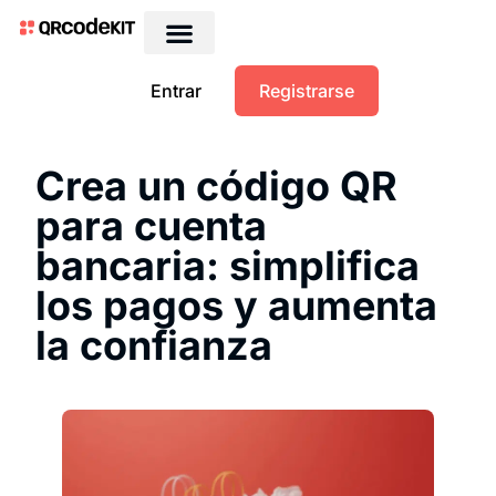
QRs dinámicos gratis
Entrar
Registrarse
Crea un código QR
para cuenta
bancaria: simplifica
los pagos y aumenta
la confianza