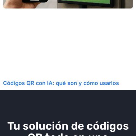
Códigos QR con IA: qué son y cómo usarlos
Tu solución de códigos