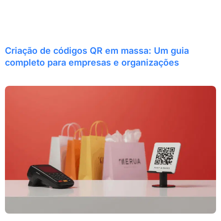
Criação de códigos QR em massa: Um guia
completo para empresas e organizações