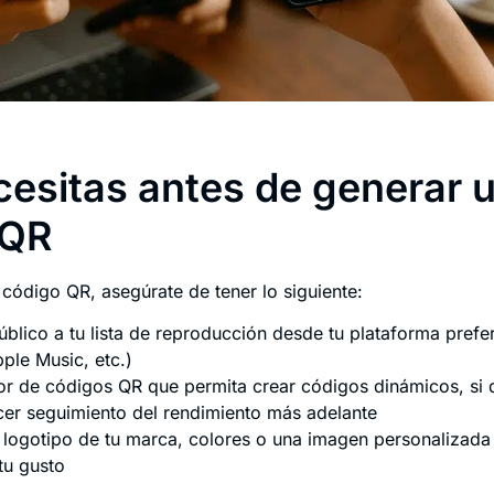
esitas antes de generar 
 QR
 código QR, asegúrate de tener lo siguiente:
blico a tu lista de reproducción desde tu plataforma prefer
ple Music, etc.)
r de códigos QR que permita crear códigos dinámicos, si qu
cer seguimiento del rendimiento más adelante
l logotipo de tu marca, colores o una imagen personalizada
tu gusto