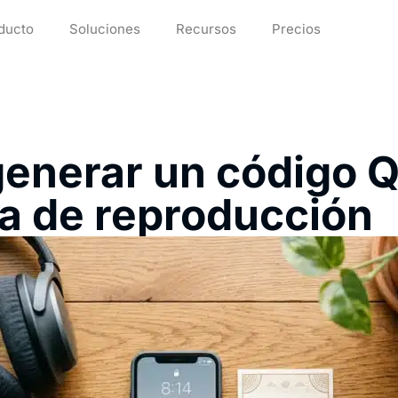
ducto
Soluciones
Recursos
Precios
enerar un código Q
ta de reproducción