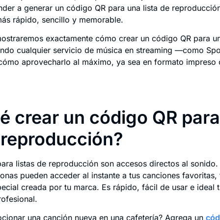
ender a generar un código QR para una lista de reproducció
más rápido, sencillo y memorable.
 mostraremos exactamente cómo crear un código QR para una
ndo cualquier servicio de música en streaming —como Spo
ómo aprovecharlo al máximo, ya sea en formato impreso o
é crear un código QR par
e reproducción?
ara listas de reproducción son accesos directos al sonido.
onas pueden acceder al instante a tus canciones favoritas,
ecial creada por tu marca. Es rápido, fácil de usar e ideal 
ofesional.
cionar una canción nueva en una cafetería? Agrega un
cód