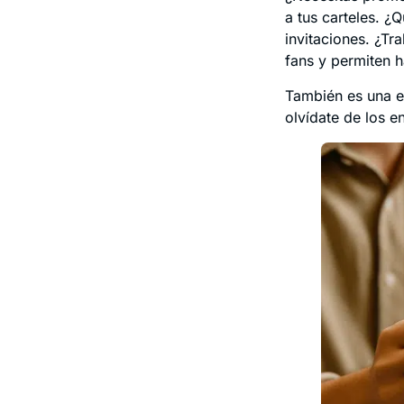
a tus carteles. ¿
invitaciones. ¿Tr
fans y permiten 
También es una ex
olvídate de los e