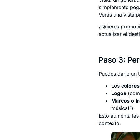
simplemente pega 
Verás una vista p
¿Quieres promoci
actualizar el des
Paso 3: Per
Puedes darle un 
Los
colores
Logos
(como
Marcos o fr
música!”)
Esto aumenta las
contexto.