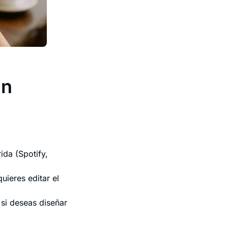
un
ida (Spotify,
ieres editar el
 si deseas diseñar