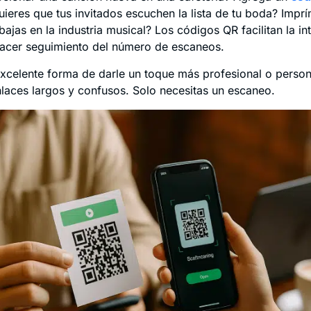
Quieres que tus invitados escuchen la lista de tu boda? Imprí
abajas en la industria musical? Los códigos QR facilitan la i
hacer seguimiento del número de escaneos.
celente forma de darle un toque más profesional o personal
nlaces largos y confusos. Solo necesitas un escaneo.