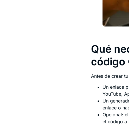
Qué nec
código
Antes de crear tu
Un enlace pú
YouTube, Ap
Un generado
enlace o ha
Opcional: e
el código a 