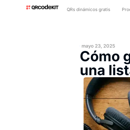
QRs dinámicos gratis
Pro
mayo 23, 2025
Cómo g
una lis