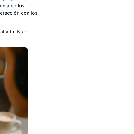
mela en tus
nteracción con los
 a tu lista: