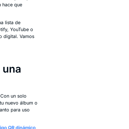
n hace que
 lista de
tify, YouTube o
 digital. Vamos
a una
 Con un solo
 tu nuevo álbum o
tanto para uso
igo QR dinámico