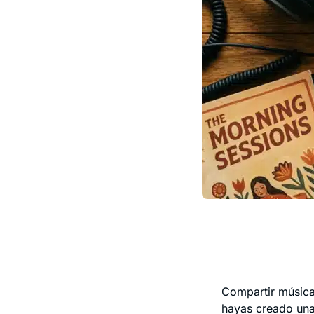
Compartir música
hayas creado una 