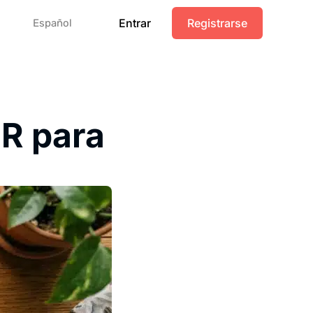
Entrar
Registrarse
Español
R para