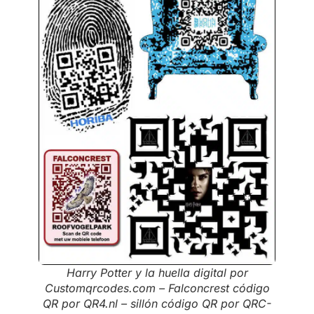
Harry Potter y la huella digital por
Customqrcodes.com – Falconcrest código
QR por QR4.nl – sillón código QR por QRC-