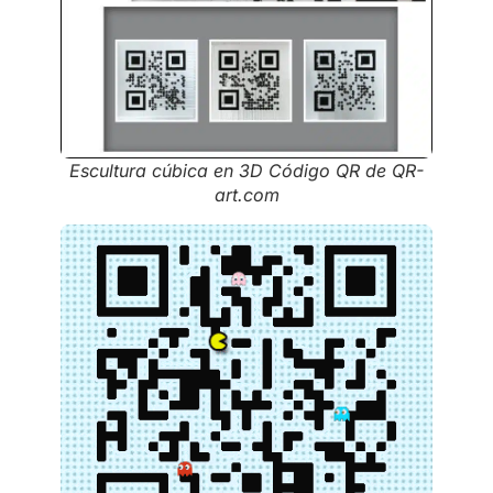
Escultura cúbica en 3D Código QR de QR-
art.com