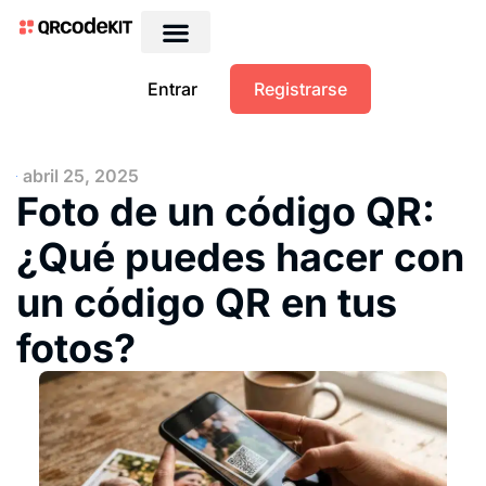
QRs dinámicos gratis
Entrar
Registrarse
abril 25, 2025
Foto de un código QR:
¿Qué puedes hacer con
un código QR en tus
fotos?