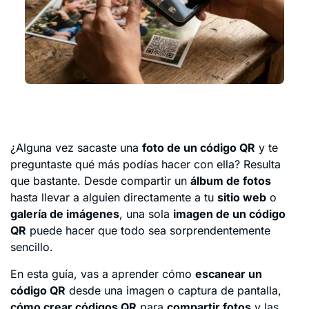
¿Alguna vez sacaste una
foto de un código QR
y te
preguntaste qué más podías hacer con ella? Resulta
que bastante. Desde compartir un
álbum de fotos
hasta llevar a alguien directamente a tu
sitio web
o
galería de imágenes
, una sola
imagen de un código
QR
puede hacer que todo sea sorprendentemente
sencillo.
En esta guía, vas a aprender cómo
escanear un
código QR
desde una imagen o captura de pantalla,
cómo crear códigos QR
para
compartir fotos
y las