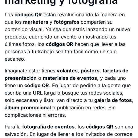
Los
códigos QR
están revolucionando la manera en
que los
marketers
y
fotógrafos
comparten su
contenido visual. Ya sea que estés lanzando un nuevo
producto, cubriendo un evento o mostrando tus
últimas fotos, los
códigos QR
hacen que llevar a las
personas a tu trabajo sea tan fácil como un solo
escaneo.
Imagínate esto: tienes
volantes
,
pósters
,
tarjetas de
presentación
o
materiales de eventos
, y cada uno
tiene un
código QR
. En lugar de pedirle a la gente que
escriba una
URL
larga o busque tus redes sociales,
solo escanean y listo: van directo a tu
galería de fotos
,
álbum promocional
o publicación en redes. Sin
complicaciones ni errores.
Para la
fotografía de eventos
, los
códigos QR
son una
salvación. En lugar de llenar a los invitados de correos