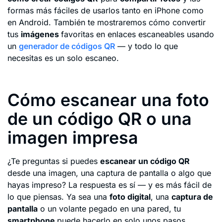
formas más fáciles de usarlos tanto en iPhone como
en Android. También te mostraremos cómo convertir
tus
imágenes
favoritas en enlaces escaneables usando
un
generador de códigos QR
— y todo lo que
necesitas es un solo escaneo.
Cómo escanear una foto
de un código QR o una
imagen impresa
¿Te preguntas si puedes
escanear un código QR
desde una imagen, una captura de pantalla o algo que
hayas impreso? La respuesta es sí — y es más fácil de
lo que piensas. Ya sea una
foto digital
, una
captura de
pantalla
o un volante pegado en una pared, tu
smartphone
puede hacerlo en solo unos pasos.