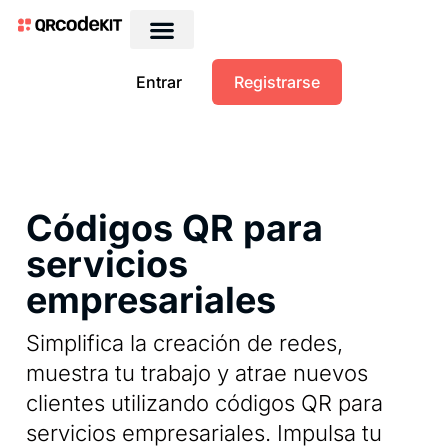
QRs dinámicos gratis
Entrar
Registrarse
Códigos QR para
servicios
empresariales
Simplifica la creación de redes,
muestra tu trabajo y atrae nuevos
clientes utilizando códigos QR para
servicios empresariales. Impulsa tu