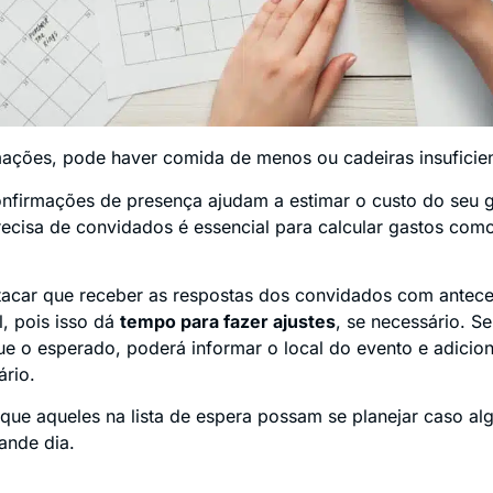
ações, pode haver comida de menos ou cadeiras insuficien
onfirmações de presença ajudam a estimar o custo do seu g
cisa de convidados é essencial para calcular gastos com
tacar que receber as respostas dos convidados com antec
l, pois isso dá
tempo para fazer ajustes
, se necessário. Se
e o esperado, poderá informar o local do evento e adicion
ário.
ue aqueles na lista de espera possam se planejar caso a
ande dia.