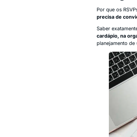
Por que os RSVPs
precisa de conv
Saber exatamente
cardápio, na org
planejamento de