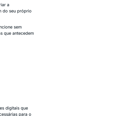
iar a
n do seu próprio
uncione sem
ias que antecedem
es digitais que
essárias para o