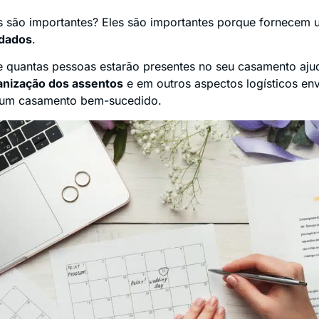
 são importantes? Eles são importantes porque fornecem
idados
.
 quantas pessoas estarão presentes no seu casamento aj
anização dos assentos
e em outros aspectos logísticos en
 um casamento bem-sucedido.