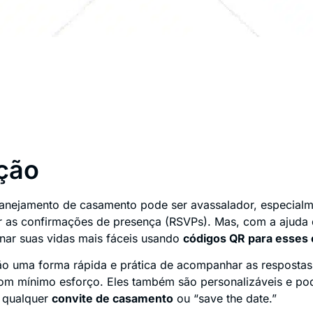
ção
anejamento de casamento pode ser avassalador, especial
ar as confirmações de presença (RSVPs). Mas, com a ajuda 
nar suas vidas mais fáceis usando
códigos QR para esses 
o uma forma rápida e prática de acompanhar as resposta
om mínimo esforço. Eles também são personalizáveis e p
 qualquer
convite de casamento
ou “save the date.”