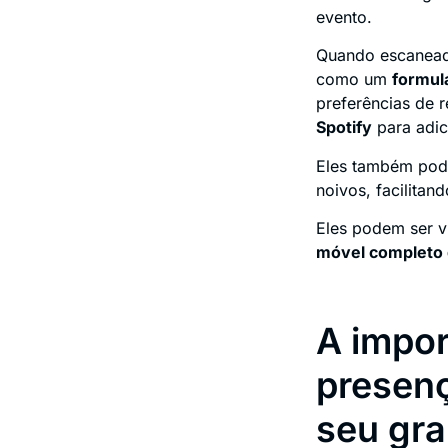
evento.
Quando escanead
como um
formul
preferências de 
Spotify
para adic
Eles também pode
noivos, facilitan
Eles podem ser v
móvel completo
A impor
presenç
seu gra