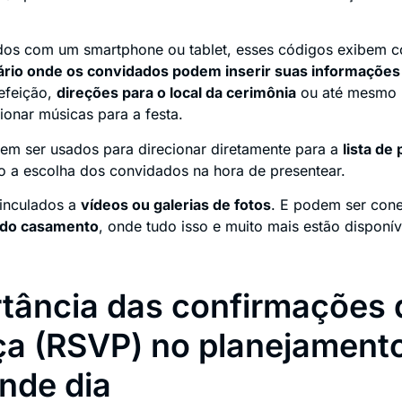
os com um smartphone ou tablet, esses códigos exibem co
ário onde os convidados podem inserir suas informações
refeição,
direções para o local da cerimônia
ou até mesmo
ionar músicas para a festa.
m ser usados para direcionar diretamente para a
lista de
do a escolha dos convidados na hora de presentear.
inculados a
vídeos ou galerias de fotos
. E podem ser con
 do casamento
, onde tudo isso e muito mais estão disponív
tância das confirmações 
a (RSVP) no planejament
nde dia