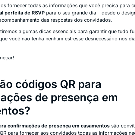
mos fornecer todas as informações que você precisa para cr
tal perfeita de RSVP
para o seu grande dia – desde o desig
 acompanhamento das respostas dos convidados.
utiremos algumas dicas essenciais para garantir que tudo f
que você não tenha nenhum estresse desnecessário nos d
meçar!
ão códigos QR para
mações de presença em
ntos?
ara confirmações de presença em casamentos
são convit
R para fornecer aos convidados todas as informações nec