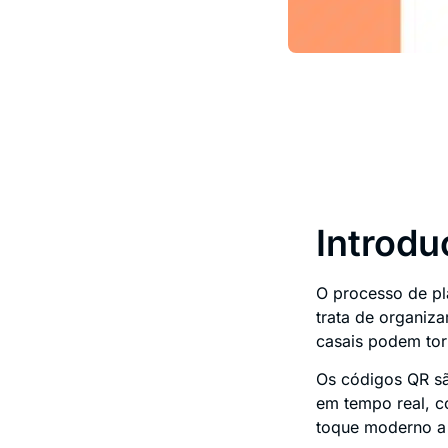
Introdu
O processo de pl
trata de organiz
casais podem tor
Os códigos QR sã
em tempo real, c
toque moderno a