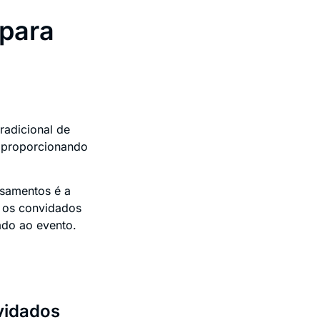
 para
radicional de
 proporcionando
asamentos é a
, os convidados
ado ao evento.
nvidados