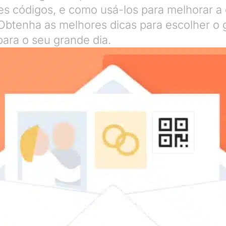
s códigos, e como usá-los para melhorar a 
btenha as melhores dicas para escolher o 
para o seu grande dia.