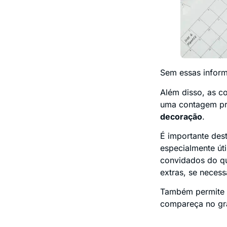
Sem essas inform
Além disso, as c
uma contagem pre
decoração
.
É importante des
especialmente úti
convidados do qu
extras, se necess
Também permite q
compareça no gr