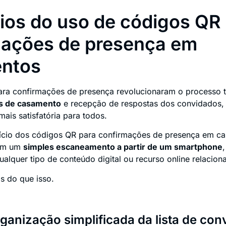
ios do uso de códigos QR
mações de presença em
ntos
ra confirmações de presença revolucionaram o processo t
s de casamento
e recepção de respostas dos convidados,
ais satisfatória para todos.
fício dos códigos QR para confirmações de presença em c
Com um
simples escaneamento a partir de um smartphone
alquer tipo de conteúdo digital ou recurso online relacion
s do que isso.
ganização simplificada da lista de co