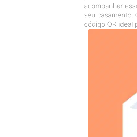
acompanhar esse
seu casamento. O
código QR ideal 